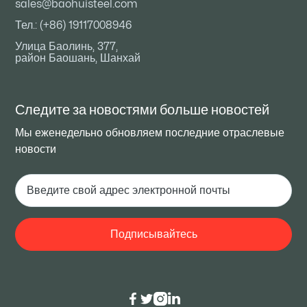
sales@baohuisteel.com
Тел.: (+86) 19117008946
Улица Баолинь, 377,
район Баошань, Шанхай
Следите за новостями
больше новостей
Мы еженедельно обновляем последние отраслевые
новости



