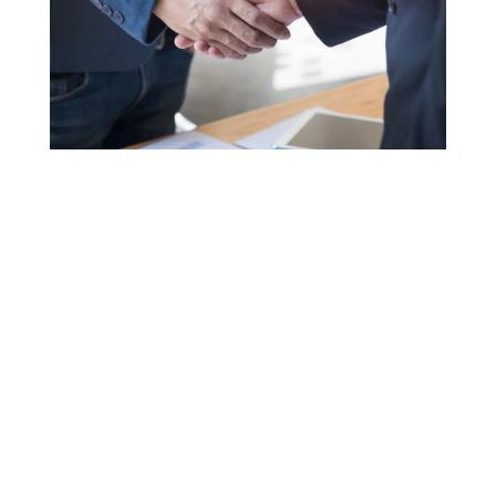
Свяжитесь с нами,
чтобы запросить
цитата
Мы свяжемся с вами как можно
скорее и предоставим
профессиональные решения. Не