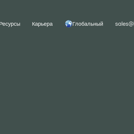
Глобальный
Ресурсы
Карьера
sales@
Толщина: (2-20 мм) Ш
13000 мм)