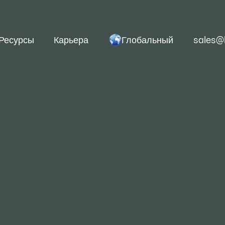
Глобальный
Ресурсы
Карьера
sales@
Сталь NM600/AR600 (
Ширина: 1000-2000 м