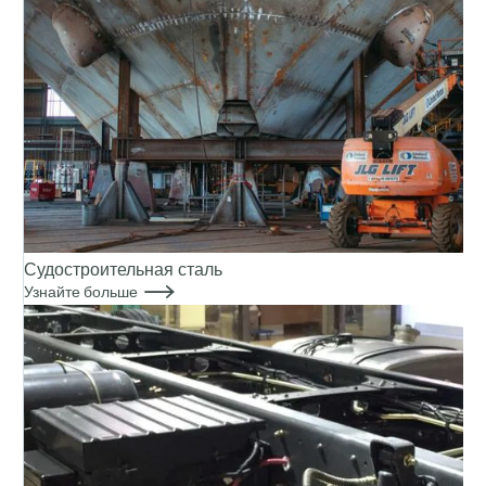
Судостроительная сталь

Узнайте больше