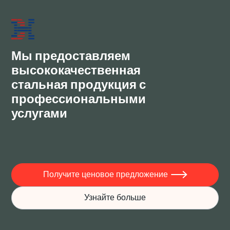
предоставлять комплексное обслуживание. Мы хотим
установить долгосрочные отношения сотрудничества
с вами, достичь наилучших интересов и стать
настоящими друзьями.
Мы предоставляем
высококачественная
стальная продукция с
профессиональными
услугами
Получите ценовое предложение

Узнайте больше