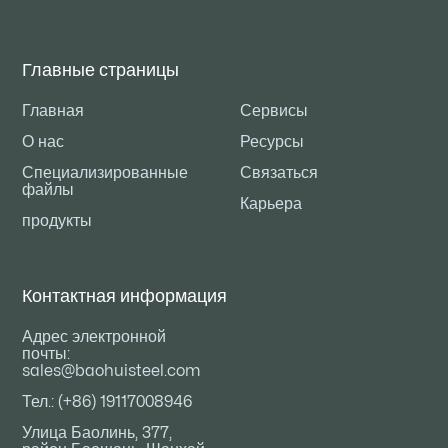
Главные страницы
Главная
Сервисы
О нас
Ресурсы
Специализированные
Связаться
файлы
Карьера
продукты
Контактная информация
Адрес электронной
почты:
sales@baohuisteel.com
Тел.: (+86) 19117008946
Улица Баолинь, 377,