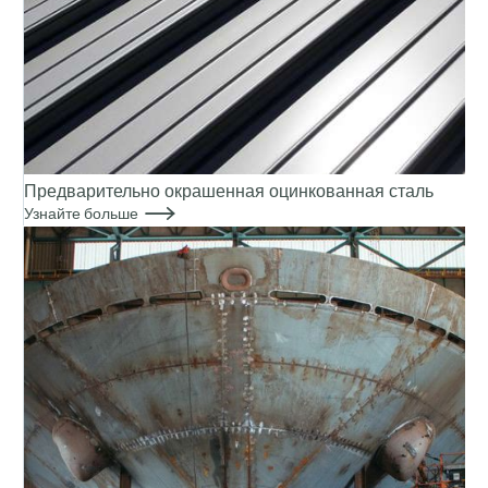
Предварительно окрашенная оцинкованная сталь

Узнайте больше