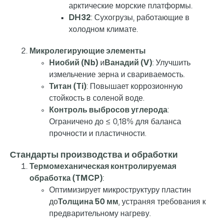
арктические морские платформы.
DH32
: Сухогрузы, работающие в
холодном климате.
Микролегирующие элементы
Ниобий (Nb)
и
Ванадий (V)
: Улучшить
измельчение зерна и свариваемость.
Титан (Ti)
: Повышает коррозионную
стойкость в соленой воде.
Контроль выбросов углерода
:
Ограничено до ≤ 0,18% для баланса
прочности и пластичности.
Стандарты производства и обработки
Термомеханическая контролируемая
обработка (TMCP)
:
Оптимизирует микроструктуру пластин
до
Толщина 50 мм
, устраняя требования к
предварительному нагреву.