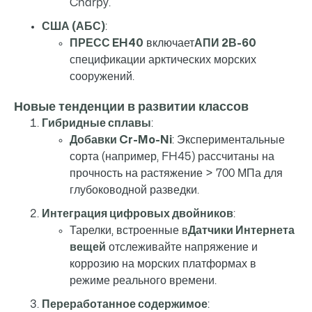
Charpy.
США (АБС)
:
ПРЕСС EH40
включает
АПИ 2В-60
спецификации арктических морских
сооружений.
Новые тенденции в развитии классов
Гибридные сплавы
:
Добавки Cr-Mo-Ni
: Экспериментальные
сорта (например, FH45) рассчитаны на
прочность на растяжение > 700 МПа для
глубоководной разведки.
Интеграция цифровых двойников
:
Тарелки, встроенные в
Датчики Интернета
вещей
отслеживайте напряжение и
коррозию на морских платформах в
режиме реального времени.
Переработанное содержимое
: