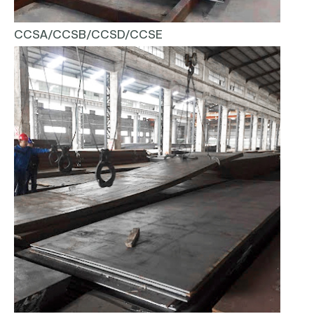
CCSA/CCSB/CCSD/CCSE