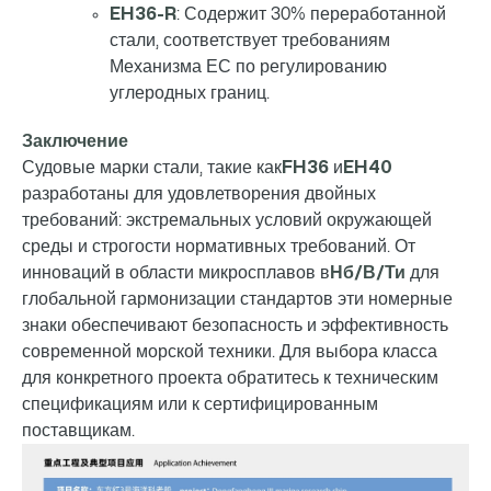
EH36-R
: Содержит 30% переработанной
стали, соответствует требованиям
Механизма ЕС по регулированию
углеродных границ.
Заключение
Судовые марки стали, такие как
FH36
и
EH40
разработаны для удовлетворения двойных
требований: экстремальных условий окружающей
среды и строгости нормативных требований. От
инноваций в области микросплавов в
Нб/В/Ти
для
глобальной гармонизации стандартов эти номерные
знаки обеспечивают безопасность и эффективность
современной морской техники. Для выбора класса
для конкретного проекта обратитесь к техническим
спецификациям или к сертифицированным
поставщикам.