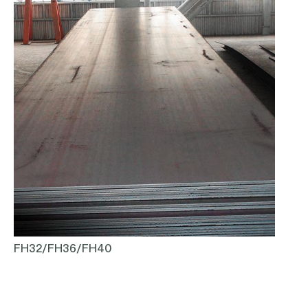
FH32/FH36/FH40