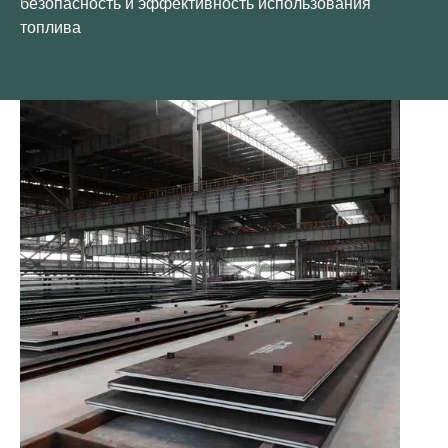
безопасность и эффективность использования
топлива