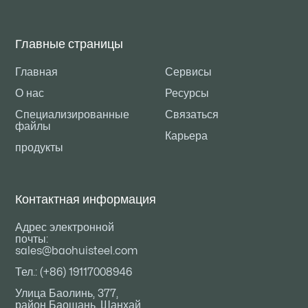
Главные страницы
Главная
Сервисы
О нас
Ресурсы
Специализированные
Связаться
файлы
Карьера
продукты
Контактная информация
Адрес электронной
почты:
sales@baohuisteel.com
Тел.: (+86) 19117008946
Улица Баолинь, 377,
район Баошань, Шанхай