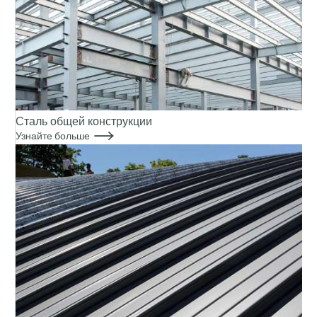
Сталь общей конструкции

Узнайте больше