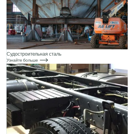
Судостроительная сталь

Узнайте больше