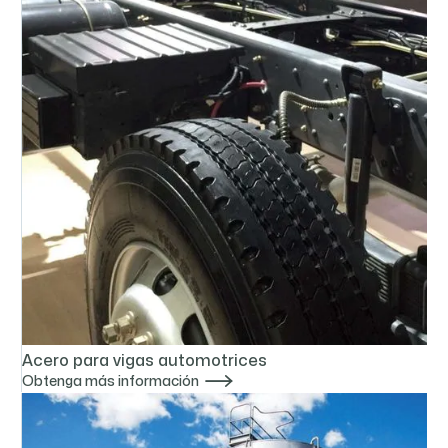
Acero para vigas automotrices

Obtenga más información