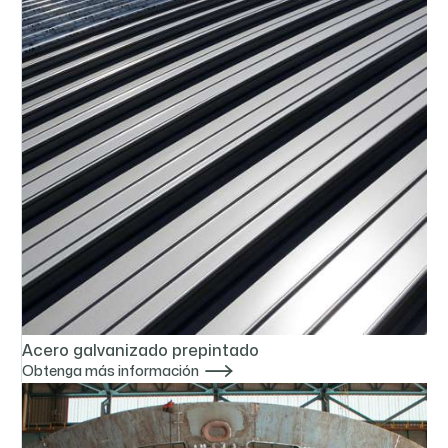
Acero galvanizado prepintado

Obtenga más información