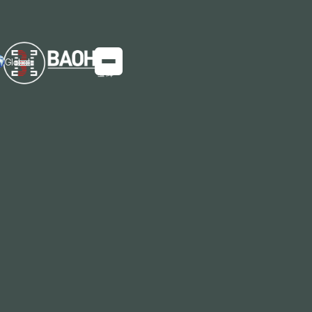
Global