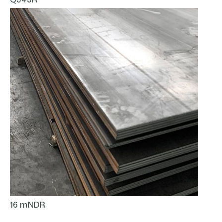
Q345R
16 mNDR