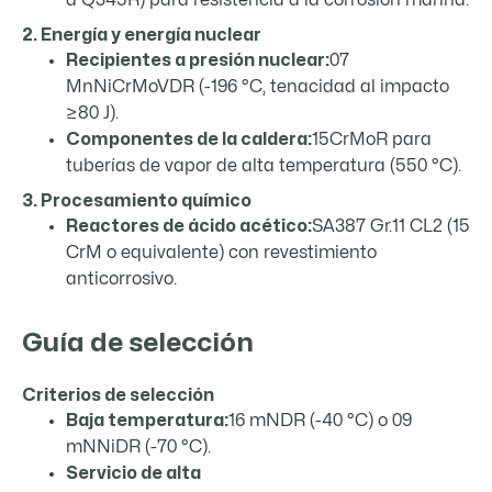
2. Energía y energía nuclear
Recipientes a presión nuclear:
07
MnNiCrMoVDR (-196 °C, tenacidad al impacto
≥80 J).
Componentes de la caldera:
15CrMoR para
tuberías de vapor de alta temperatura (550 °C).
3. Procesamiento químico
Reactores de ácido acético:
SA387 Gr.11 CL2 (15
CrM o equivalente) con revestimiento
anticorrosivo.
Guía de selección
Criterios de selección
Baja temperatura:
16 mNDR (-40 °C) o 09
mNNiDR (-70 °C).
Servicio de alta