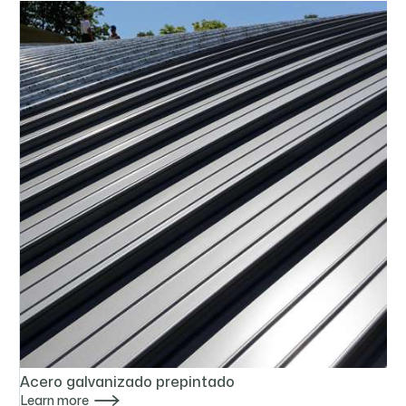
Acero galvanizado prepintado

Learn more