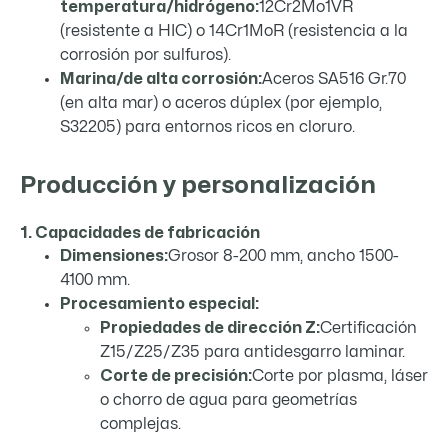
temperatura/hidrógeno:
12Cr2Mo1VR
(resistente a HIC) o 14Cr1MoR (resistencia a la
corrosión por sulfuros).
Marina/de alta corrosión:
Aceros SA516 Gr.70
(en alta mar) o aceros dúplex (por ejemplo,
S32205) para entornos ricos en cloruro.
Producción y personalización
1. Capacidades de fabricación
Dimensiones:
Grosor 8-200 mm, ancho 1500-
4100 mm.
Procesamiento especial:
Propiedades de dirección Z:
Certificación
Z15/Z25/Z35 para antidesgarro laminar.
Corte de precisión:
Corte por plasma, láser
o chorro de agua para geometrías
complejas.