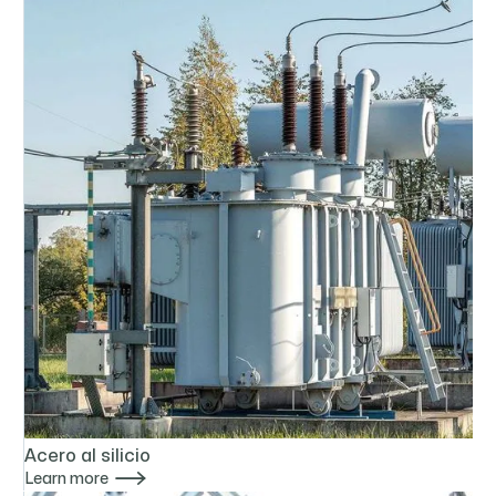
Acero al silicio

Learn more