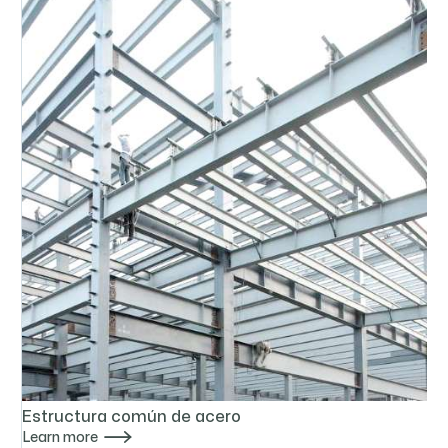
Estructura común de acero

Learn more