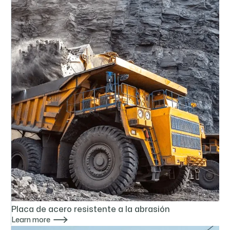
Placa de acero resistente a la abrasión

Learn more