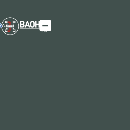
Global