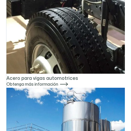
Acero para vigas automotrices

Obtenga más información