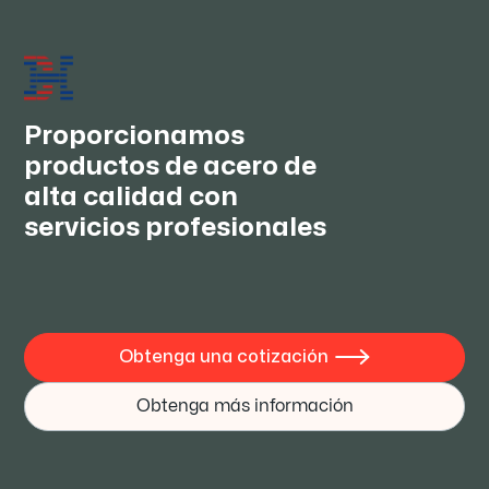
buena calidad a precios competitivos y ofrecemos un
servicio integral. Deseamos establecer relaciones de
cooperación a largo plazo con usted, para lograr los
mejores intereses y convertirnos en verdaderos
amigos.
Proporcionamos
productos de acero de
alta calidad con
servicios profesionales
Obtenga una cotización

Obtenga más información