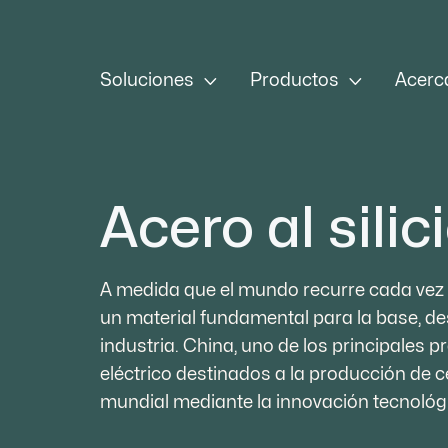


Soluciones
Productos
Acerc
Acero al silic
A medida que el mundo recurre cada vez m
un material fundamental para la base, de
industria. China, uno de los principales
eléctrico destinados a la producción de 
mundial mediante la innovación tecnológic