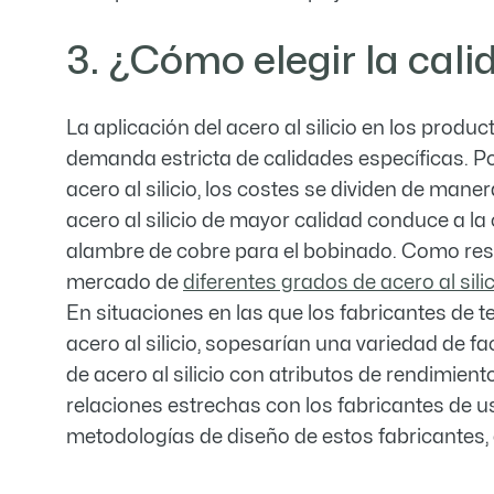
3. ¿Cómo elegir la cali
La aplicación del acero al silicio en los produ
demanda estricta de calidades específicas. Po
acero al silicio, los costes se dividen de mane
acero al silicio de mayor calidad conduce a l
alambre de cobre para el bobinado. Como resul
mercado de
diferentes grados de acero al silic
En situaciones en las que los fabricantes de 
acero al silicio, sopesarían una variedad de f
de acero al silicio con atributos de rendimie
relaciones estrechas con los fabricantes de u
metodologías de diseño de estos fabricantes,