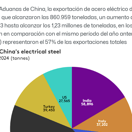
 Aduanas de China, la exportación de acero eléctric
s que alcanzaron las 860.959 toneladas, un aumento d
3 hasta alcanzar los 1,23 millones de toneladas, en l
 en comparación con el mismo período del año anteri
os) representaron el 57% de las exportaciones totales