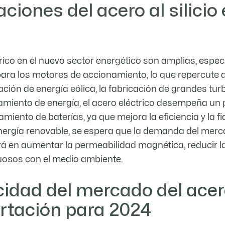
aciones del acero al silicio
rico en el nuevo sector energético son amplias, espec
ara los motores de accionamiento, lo que repercute di
ción de energía eólica, la fabricación de grandes tur
miento de energía, el acero eléctrico desempeña un p
ento de baterías, ya que mejora la eficiencia y la f
nergía renovable, se espera que la demanda del merc
ará en aumentar la permeabilidad magnética, reducir la
tuosos con el medio ambiente.
cidad del mercado del acero
ortación para 2024