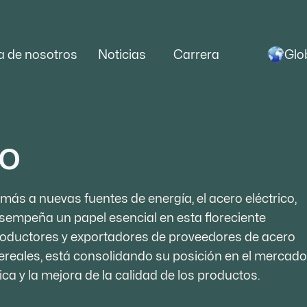
Glo
a de nosotros
Noticias
Carrera
io
ás a nuevas fuentes de energía, el acero eléctrico,
sempeña un papel esencial en esta floreciente
 productores y exportadores de proveedores de acero
cereales, está consolidando su posición en el mercado
a y la mejora de la calidad de los productos.