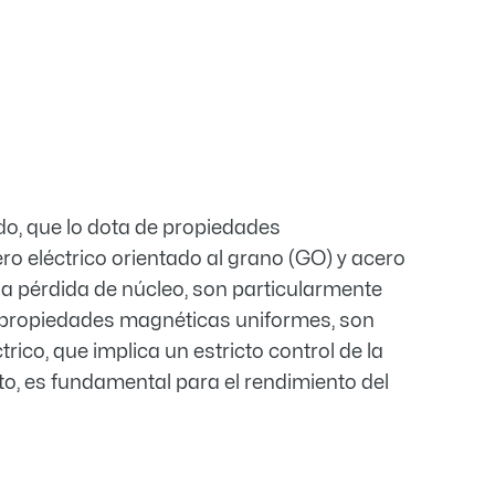
ado, que lo dota de propiedades
ro eléctrico orientado al grano (GO) y acero
ja pérdida de núcleo, son particularmente
s propiedades magnéticas uniformes, son
ico, que implica un estricto control de la
nto, es fundamental para el rendimiento del