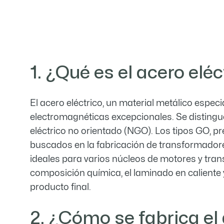

1. ¿Qué es el acero eléc
El acero eléctrico, un material metálico espec
electromagnéticas excepcionales. Se distingue
eléctrico no orientado (NGO). Los tipos GO, p
buscados en la fabricación de transformadore
ideales para varios núcleos de motores y trans
composición química, el laminado en caliente y
producto final.
2. ¿Cómo se fabrica el a