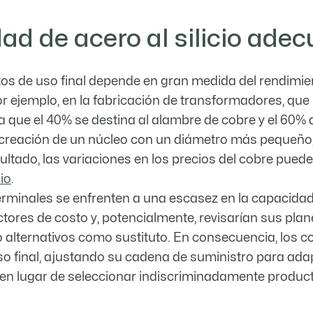
dad de acero al silicio ade
ctos de uso final depende en gran medida del rendimien
r ejemplo, en la fabricación de transformadores, que 
ra que el 40% se destina al alambre de cobre y el 60% a
a creación de un núcleo con un diámetro más pequeño,
tado, las variaciones en los precios del cobre puede
io
.
terminales se enfrenten a una escasez en la capacida
actores de costo y, potencialmente, revisarían sus pla
nto alternativos como sustituto. En consecuencia, lo
so final, ajustando su cadena de suministro para adap
 en lugar de seleccionar indiscriminadamente product