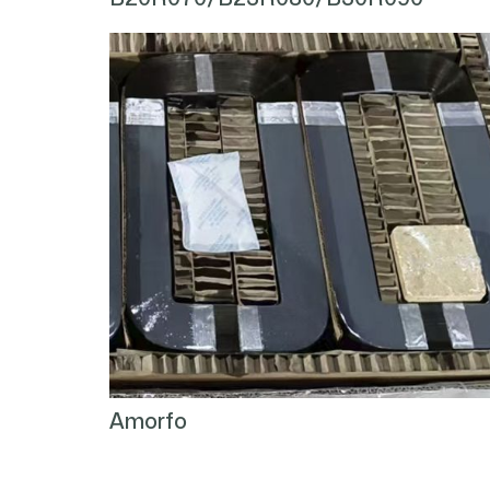
Amorfo