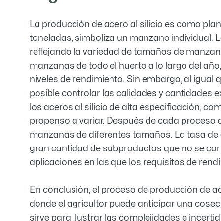
La producción de acero al silicio es como p
toneladas, simboliza un manzano individual. L
reflejando la variedad de tamaños de manzana
manzanas de todo el huerto a lo largo del año,
niveles de rendimiento. Sin embargo, al igual 
posible controlar las calidades y cantidades e
los aceros al silicio de alta especificación, c
propenso a variar. Después de cada proceso de
manzanas de diferentes tamaños. La tasa de ace
gran cantidad de subproductos que no se cor
aplicaciones en las que los requisitos de ren
En conclusión, el proceso de producción de ace
donde el agricultor puede anticipar una cosec
sirve para ilustrar las complejidades e incertid