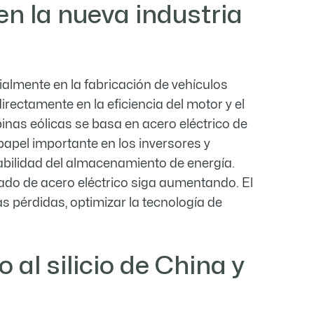
 en la nueva industria
ialmente en la fabricación de vehículos
rectamente en la eficiencia del motor y el
binas eólicas se basa en acero eléctrico de
apel importante en los inversores y
iabilidad del almacenamiento de energía.
ado de acero eléctrico siga aumentando. El
s pérdidas, optimizar la tecnología de
 al silicio de China y