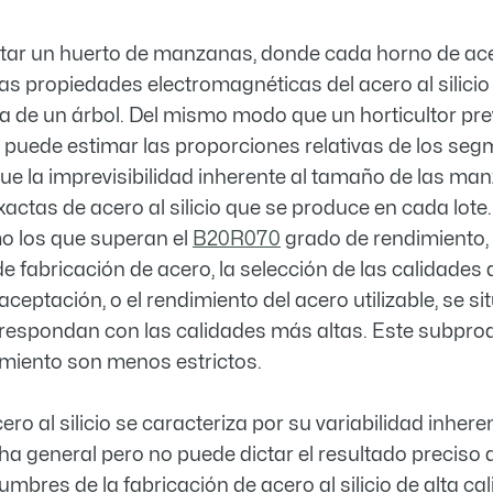
lantar un huerto de manzanas, donde cada horno de 
as propiedades electromagnéticas del acero al silici
 de un árbol. Del mismo modo que un horticultor prev
 puede estimar las proporciones relativas de los segm
que la imprevisibilidad inherente al tamaño de las ma
xactas de acero al silicio que se produce en cada lote
omo los que superan el
B20R070
grado de rendimiento,
 fabricación de acero, la selección de las calidades
ptación, o el rendimiento del acero utilizable, se sit
respondan con las calidades más altas. Este subprod
dimiento son menos estrictos.
ro al silicio se caracteriza por su variabilidad inher
ha general pero no puede dictar el resultado preciso 
umbres de la fabricación de acero al silicio de alta cal