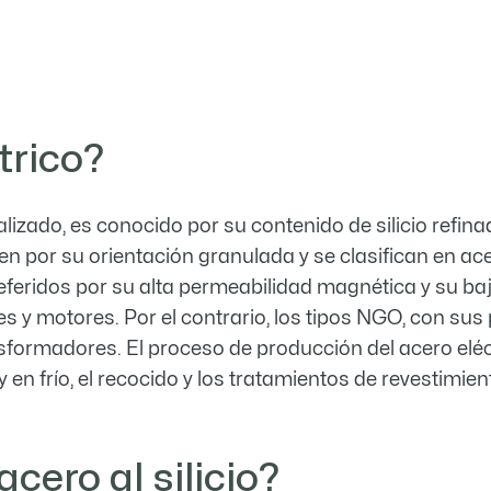
trico?
ializado, es conocido por su contenido de silicio refin
n por su orientación granulada y se clasifican en ace
referidos por su alta permeabilidad magnética y su ba
s y motores. Por el contrario, los tipos NGO, con su
formadores. El proceso de producción del acero eléctr
 en frío, el recocido y los tratamientos de revestimie
cero al silicio?