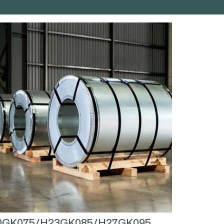
0GK075/H23GK085/H27GK095