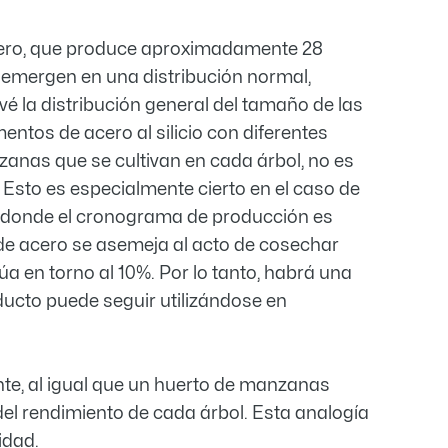
acero, que produce aproximadamente 28
o emergen en una distribución normal,
é la distribución general del tamaño de las
entos de acero al silicio con diferentes
nzanas que se cultivan en cada árbol, no es
. Esto es especialmente cierto en el caso de
 donde el cronograma de producción es
 de acero se asemeja al acto de cosechar
úa en torno al 10%. Por lo tanto, habrá una
ucto puede seguir utilizándose en
ente, al igual que un huerto de manzanas
del rendimiento de cada árbol. Esta analogía
idad.