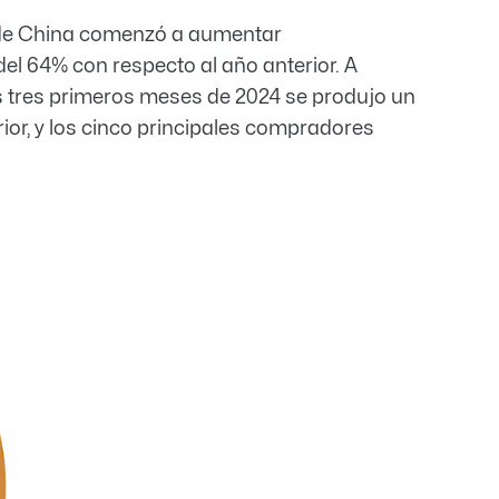
o de China comenzó a aumentar
el 64% con respecto al año anterior. A
os tres primeros meses de 2024 se produjo un
or, y los cinco principales compradores