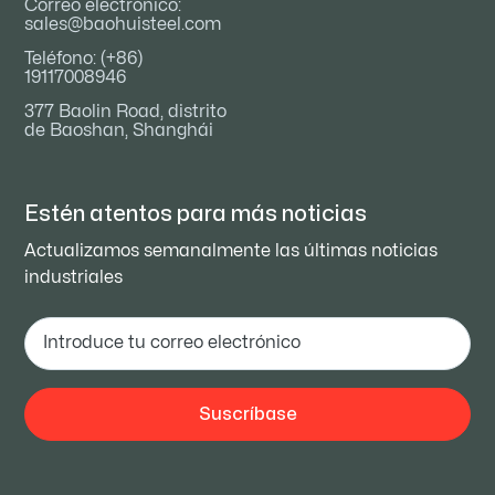
Correo electrónico:
sales@baohuisteel.com
Teléfono: (+86)
19117008946
377 Baolin Road, distrito
de Baoshan, Shanghái
Estén atentos para
más noticias
Actualizamos semanalmente las últimas noticias
industriales