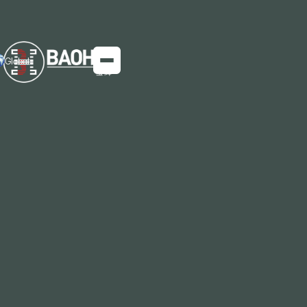
Global