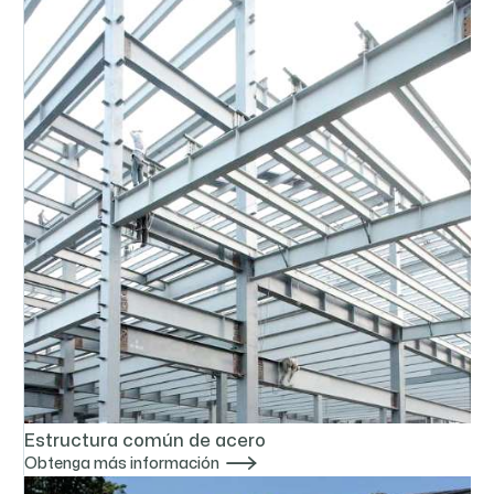
Estructura común de acero

Obtenga más información