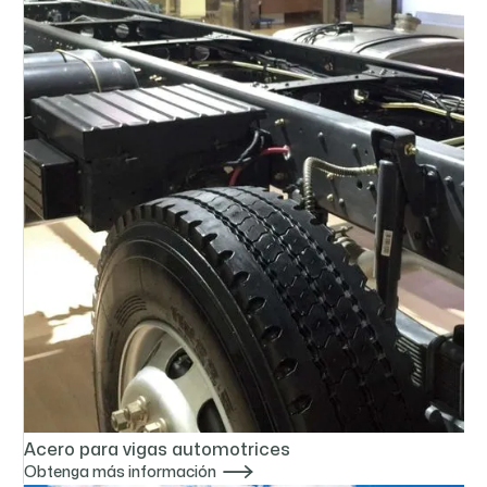
Acero para vigas automotrices

Obtenga más información