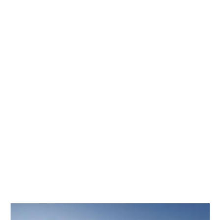
entrega
Para estos aspectos, dependen de sus requisitos específicos.
Póngase en contacto con nosotros y le proporcionaremos
asesoramiento y servicios profesionales.

01