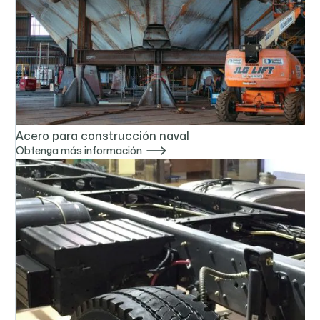
Acero para construcción naval

Obtenga más información