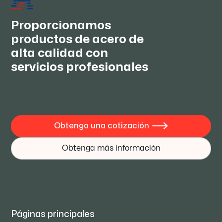
mejores intereses y convertirnos en verdaderos
amigos.
Proporcionamos
productos de acero de
alta calidad con
servicios profesionales
Obtenga una cotización

Obtenga más información
Páginas principales