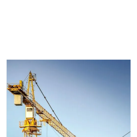
robots humanoides, los servos industriales de alta eficiencia,
las microbombas de alta velocidad y los accionamientos de
01
tracción de alta frecuencia de próxima generación para
vehículos de nueva energía.
