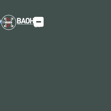
Global