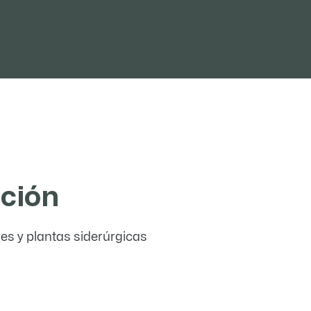
ación
es y plantas siderúrgicas