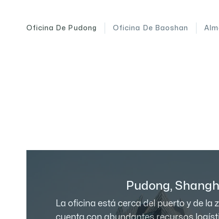
Oficina De Pudong
Oficina De Baoshan
Alm
Pudong, Shangh
La oficina está cerca del puerto y de la
cuenta con abundantes recursos logíst