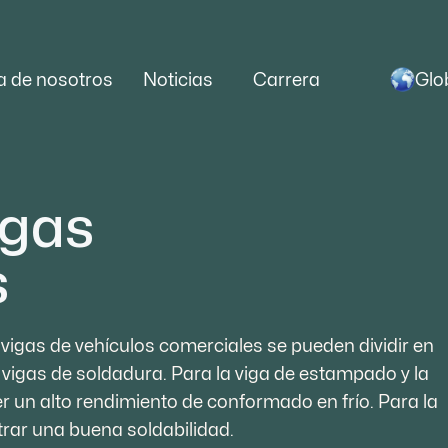
Glo
a de nosotros
Noticias
Carrera
igas
s
 vigas de vehículos comerciales se pueden dividir en
vigas de soldadura. Para la viga de estampado y la
r un alto rendimiento de conformado en frío. Para la
rar una buena soldabilidad.