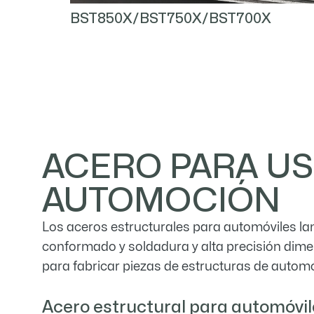
BST850X/BST750X/BST700X

ACERO PARA U
AUTOMOCIÓN
Los aceros estructurales para automóviles lam
conformado y soldadura y alta precisión dime
para fabricar piezas de estructuras de automó
Acero estructural para automóvil