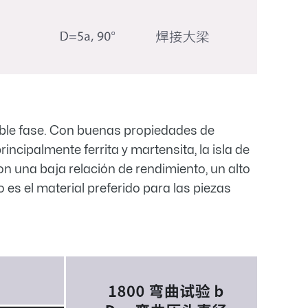
oble fase. Con buenas propiedades de
ncipalmente ferrita y martensita, la isla de
Con una baja relación de rendimiento, un alto
 es el material preferido para las piezas