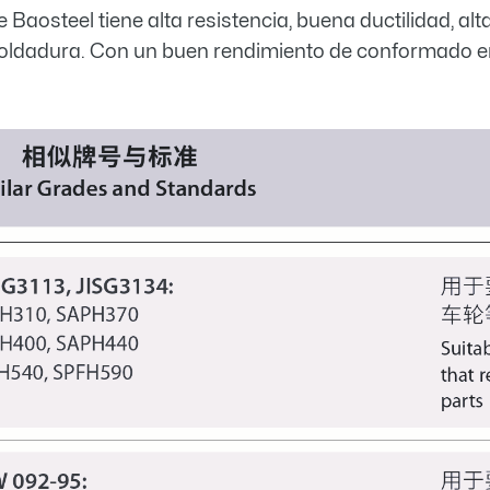
e Baosteel tiene alta resistencia, buena ductilidad, al
e soldadura. Con un buen rendimiento de conformado e