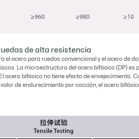
ruedas de alta resistencia
a el acero para ruedas convencional y el acero de d
scos. La microestructura del acero bifásico (DP) es pri
 El acero bifásico no tiene efecto de envejecimiento. 
valor de endurecimiento por cocción, el acero bifásico