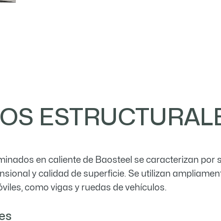
SOS ESTRUCTURAL
inados en caliente de Baosteel se caracterizan por su
nsional y calidad de superficie. Se utilizan ampliam
viles, como vigas y ruedas de vehículos.
es