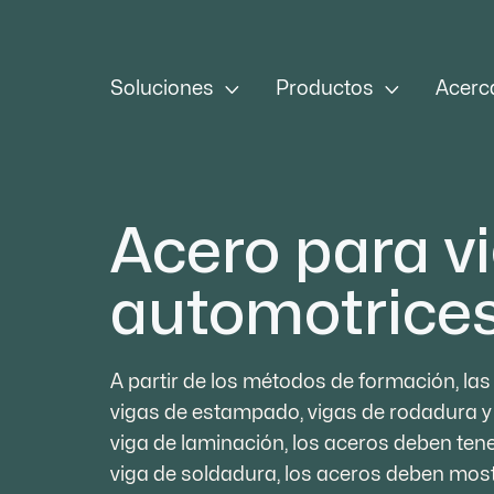


Soluciones
Productos
Acerc
Acero para v
automotrice
A partir de los métodos de formación, las
vigas de estampado, vigas de rodadura y 
viga de laminación, los aceros deben tene
viga de soldadura, los aceros deben most