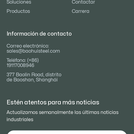
Soluciones
Contactar
Productos
Carrera
Información de contacto
Correo electrónico:
sales@baohuisteel.com
Teléfono: (+86)
19117008946
377 Baolin Road, distrito
de Baoshan, Shanghái
Estén atentos para
más noticias
Actualizamos semanalmente las últimas noticias
industriales