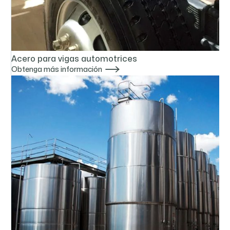
Acero para vigas automotrices

Obtenga más información