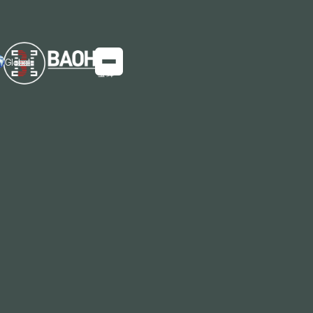
Global