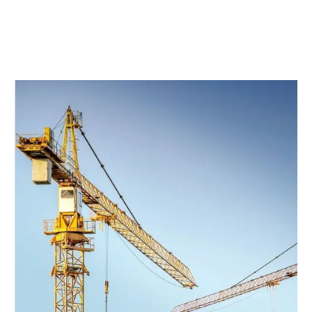
Póngase en contacto con nosotros y le proporcionaremos
asesoramiento y servicios profesionales.
