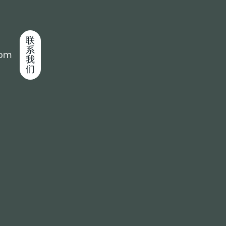
联
系
com
我
们
是在国内市场上有