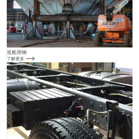
造船用钢

了解更多