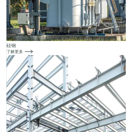
硅钢

了解更多