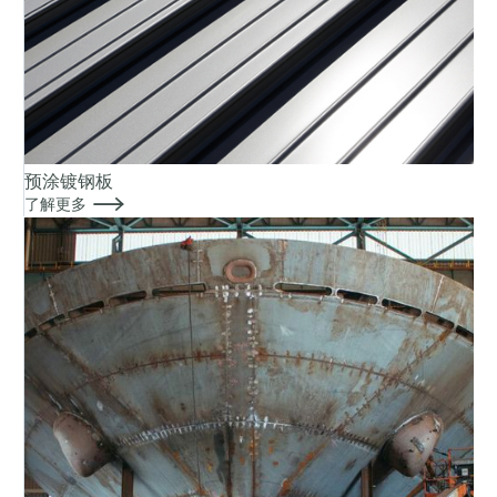
预涂镀钢板

了解更多