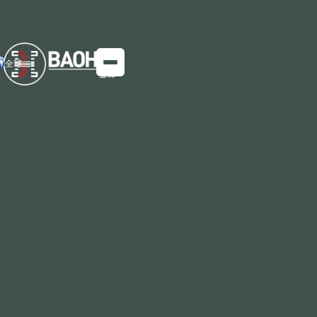
全球
厚度：2mm~20mm 宽度：1000 毫米、1220 毫米、1500
毫米和 1800 毫米（其他自定义宽度可以协商），长度：
500 毫米~22,000 毫米