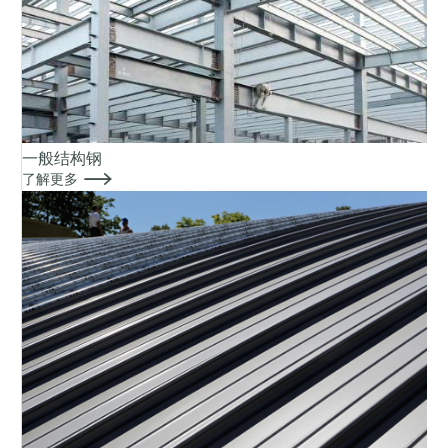
一般结构钢

了解更多