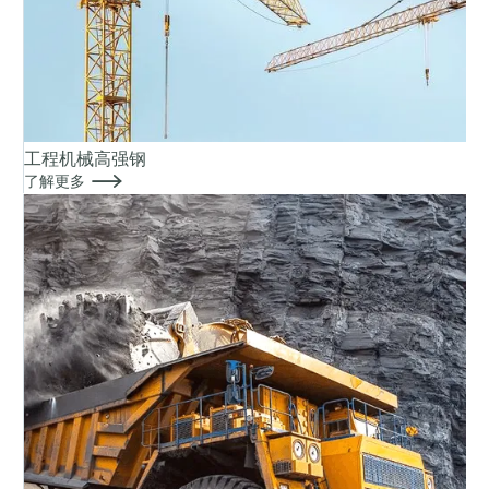
工程机械高强钢

了解更多