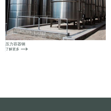
压力容器钢

了解更多
