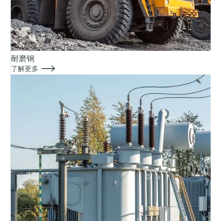
耐磨钢

了解更多