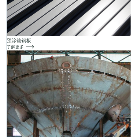
预涂镀钢板

了解更多