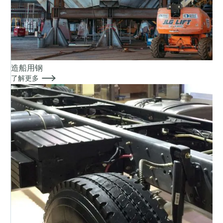
造船用钢

了解更多