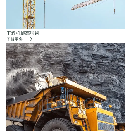
工程机械高强钢

了解更多