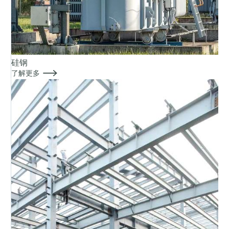
硅钢

了解更多