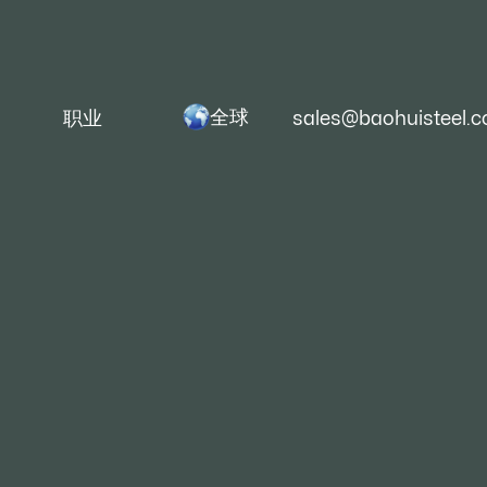
全球
职业
sales@baohuisteel.
厚度：（3-14 毫米）宽
13000mm）