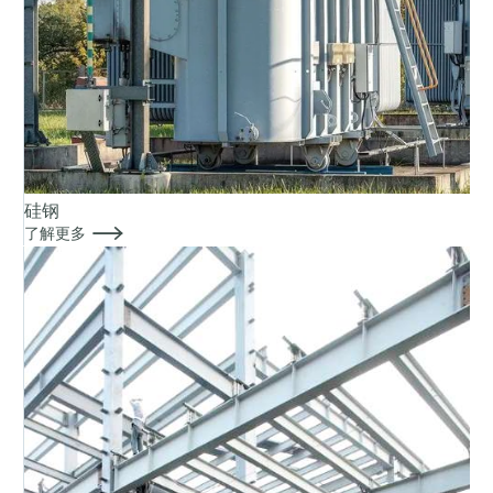
硅钢

了解更多