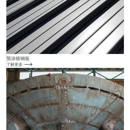
预涂镀钢板

了解更多