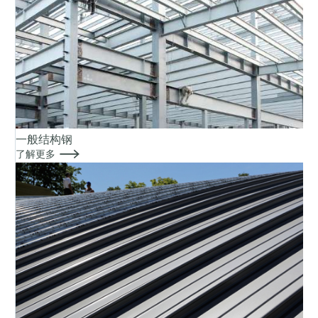
一般结构钢

了解更多