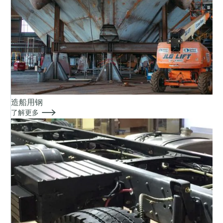
造船用钢

了解更多