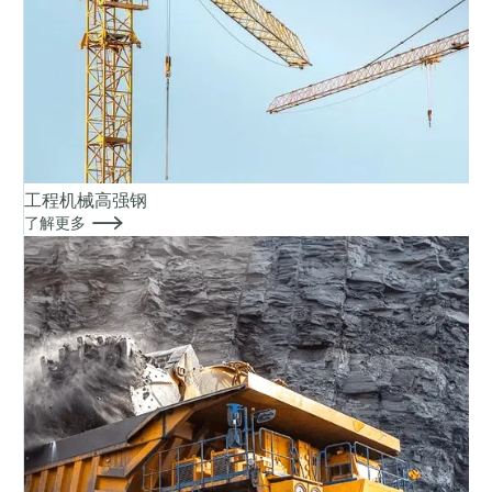
工程机械高强钢

了解更多