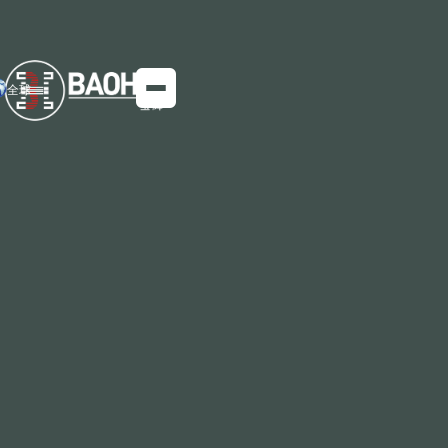
全球
厚度：（5-350 毫米） 宽度：（1200-4200 毫米） 长度：
（4000-18000mm）