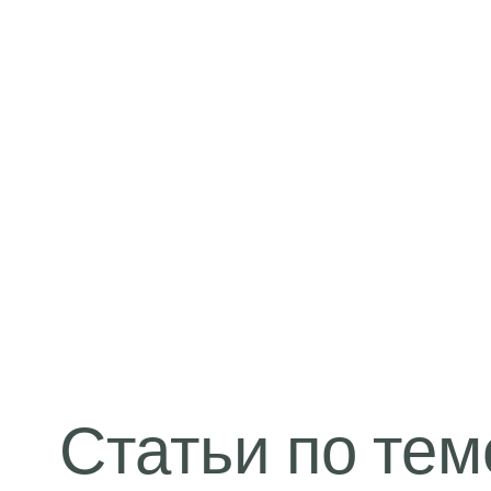
изменения тарифов
чтобы уменьшить в
профессиональные
Статьи по тем