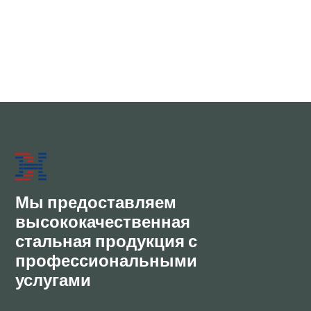
S235JR/ ASTM A36/DIN St37-2/ JIS
SS400/ GB Q235B/AS HA250 | Часто
задаваемые вопросы по новейшим
технологиям 2026 года
Передовая технология прокатки 2026 года
JUN 30, 2026
Мы предоставляем
высококачественная
стальная продукция с
профессиональными
услугами