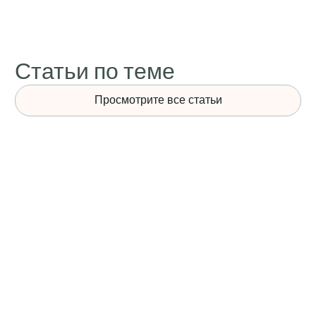
Статьи по теме
Просмотрите все статьи
НОВОСТИ
Опубликован рейтинг 10 крупнейших
сталелитейных компаний мира 2025 года!