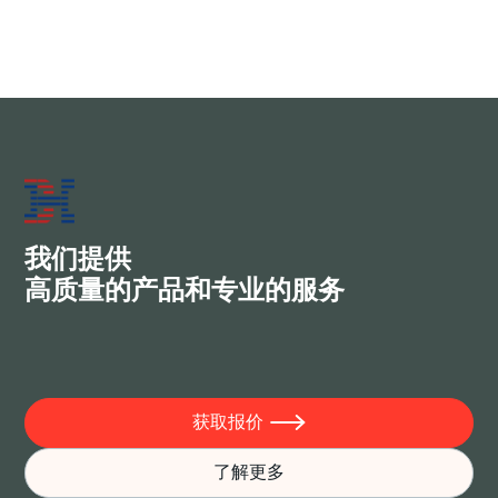
S235JR/ ASTM A36/DIN St37-2/ JIS
SS400/ GB Q235B/AS HA250 | 2026最新技
术常见问题
2026前沿轧制技术
JUN 30, 2026
我们提供
高质量的产品和专业的服务
获取报价

了解更多