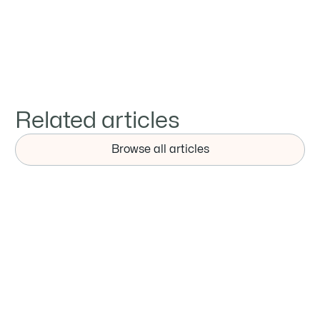



Related articles
Browse all articles
新闻
2025年全球钢铁企业十强榜单发布！谁将主导