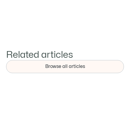
Brindar servicios profesionales a los clientes



Related articles
Browse all articles
NOTICIAS