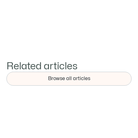
Brindar servicios profesionales a los clientes



Related articles
Browse all articles