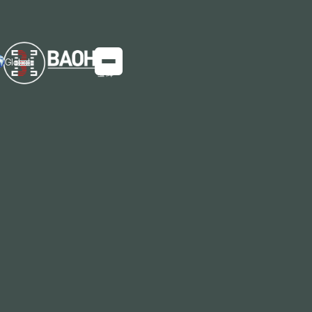
Global
Tendencias de la industria de la
construcción de la UE en 2024
El acero resistente al desgaste, un material crucial
en la maquinaria de construcción y los volquetes.