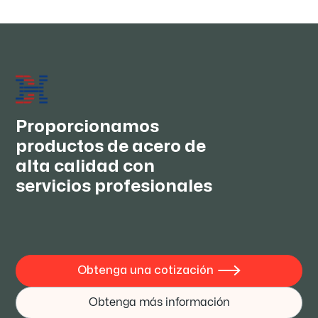
SS400/ GB Q235B/AS HA250 | Preguntas
frecuentes técnicas más recientes de
2026
Tecnología de laminación de vanguardia de 2026
JUN 30, 2026
Proporcionamos
productos de acero de
alta calidad con
servicios profesionales
Obtenga una cotización

Obtenga más información